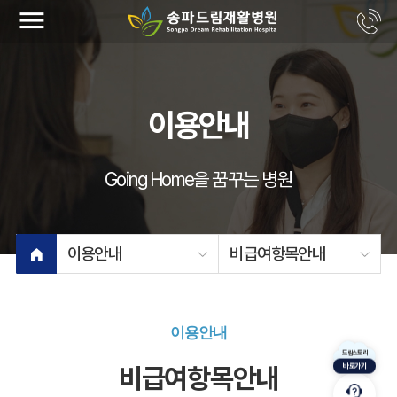
menu
이용안내
Going Home을 꿈꾸는 병원
이용안내
비급여항목안내
이용안내
드림스토리
바로가기
비급여항목안내